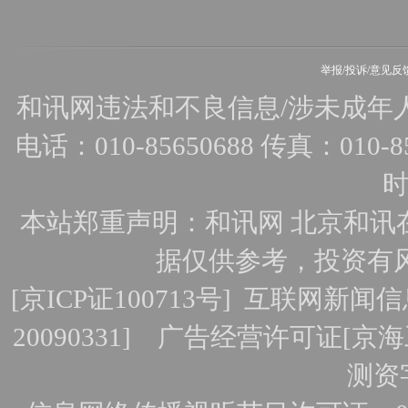
举报/投诉/意见反
和讯网违法和不良信息/涉未成年人有害
电话：010-85650688 传真：010-856
时
本站郑重声明：和讯网 北京和讯
据仅供参考，投资有
[
京ICP证100713号
]
互联网新闻信
20090331]
广告经营许可证[京海工
测资字