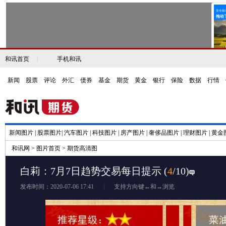
和讯首页
|
手机和讯
新闻
|
股票
|
评论
|
外汇
|
债券
|
基金
|
期货
|
黄金
|
银行
|
保险
|
数据
|
行情
|
新闻图片
|
股票图片
|
汽车图片
|
科技图片
|
房产图片
|
奢侈品图片
|
理财图片
|
黄金
和讯网
>
图片首页
>
期货高清图
白莉：7月7日趋势交易每日提示
(
4
/10)
发布时间：2020-07-06 17:41
支持方向键←和→浏览