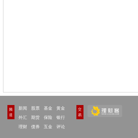
新闻
股票
基金
黄金
频
交
道
易
外汇
期货
保险
银行
理财
债券
互金
评论