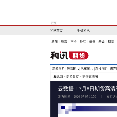
和讯首页
|
手机和讯
新闻
|
股票
|
评论
|
外汇
|
债券
|
基金
|
期货
|
新闻图片
|
股票图片
|
汽车图片
|
科技图片
|
房产
和讯网
>
图片首页
>
期货高清图
云数据：7月8日期货高清
发布时间：2020-07-07 16:59
支持方