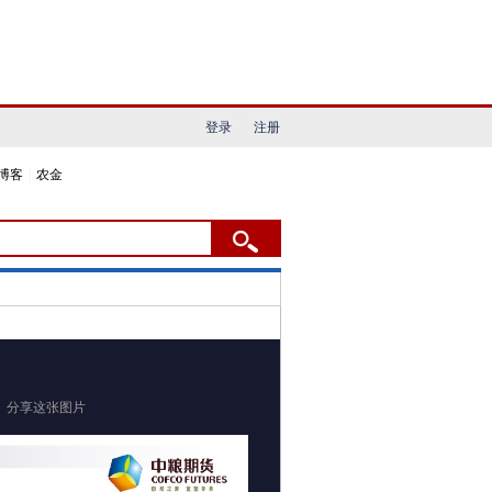
登录
注册
博客
|
农金
分享这张图片