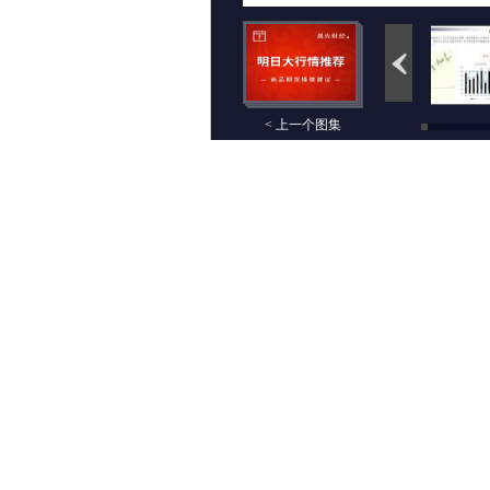
< 上一个图集
评论