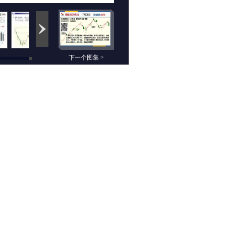
下一个图集 >
相关组图
未来航情：7月8日期
云数据：7月8日期货
货高清组图
高清组图
晨先财经：7月7日期
老周：7月7日期货交
货高清组图
易分析