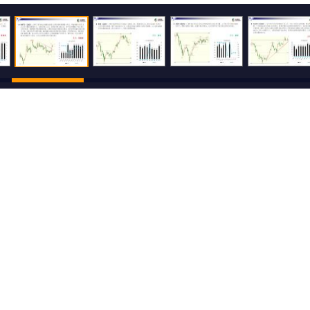
500
还可输入
字