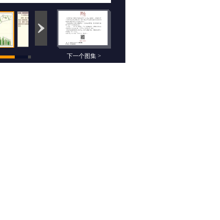
下一个图集 >
相关组图
知行合一：7月8日期
乡村牛童：7月8日期
货高清组图
货高清组图
未来航情：7月8日期
云数据：7月8日期货
货高清组图
高清组图