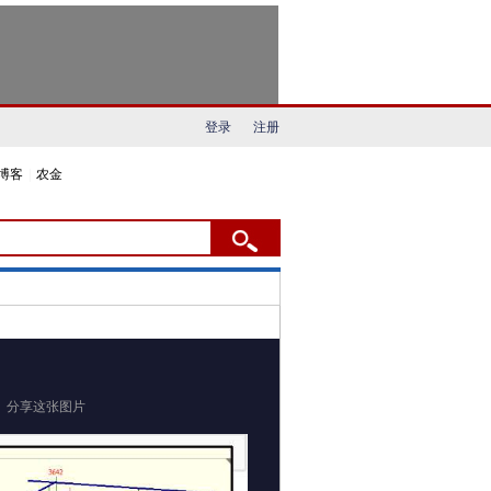
登录
注册
博客
|
农金
分享这张图片