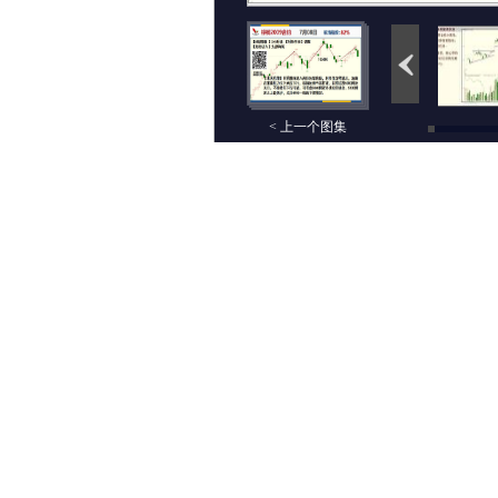
< 上一个图集
评论