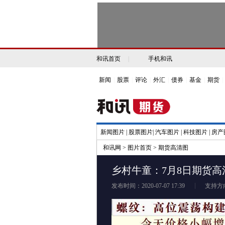
和讯首页
|
手机和讯
新闻
|
股票
|
评论
|
外汇
|
债券
|
基金
|
期货
|
新闻图片
|
股票图片
|
汽车图片
|
科技图片
|
房产
和讯网
>
图片首页
>
期货高清图
乡村牛童：7月8日期货高
发布时间：2020-07-07 17:39
支持方