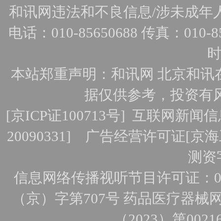
和讯网违法和不良信息/涉未成年人有害
电话：010-85650688 传真：010-856
时
本站郑重声明：和讯网 北京和讯
据仅供参考，投资有
[
京ICP证100713号
]
互联网新闻信
20090331]
广告经营许可证[京海工
测资字
信息网络传播视听节目许可证：010
（京）字第707号
药品医疗器械网
（2023）第0021