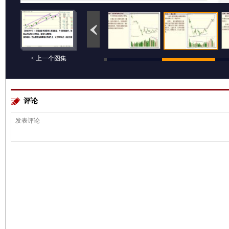
< 上一个图集
评论