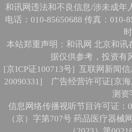
和讯网违法和不良信息/涉未成年人有害
电话：010-85650688 传真：010-856
时
本站郑重声明：和讯网 北京和讯
据仅供参考，投资有
[
京ICP证100713号
]
互联网新闻信
20090331]
广告经营许可证[京海工
测资字
信息网络传播视听节目许可证：010
（京）字第707号
药品医疗器械网
（2023）第0021