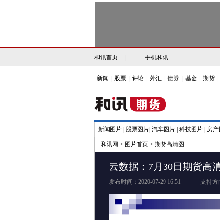
和讯首页
|
手机和讯
新闻
|
股票
|
评论
|
外汇
|
债券
|
基金
|
期货
|
新闻图片
|
股票图片
|
汽车图片
|
科技图片
|
房产
和讯网
>
图片首页
>
期货高清图
云数据：7月30日期货高
发布时间：2020-07-29 16:51
支持方