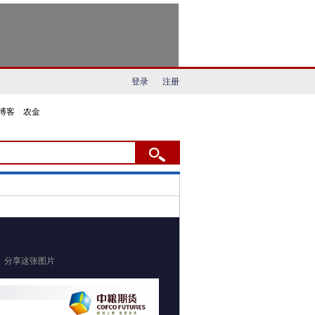
登录
注册
博客
|
农金
分享这张图片