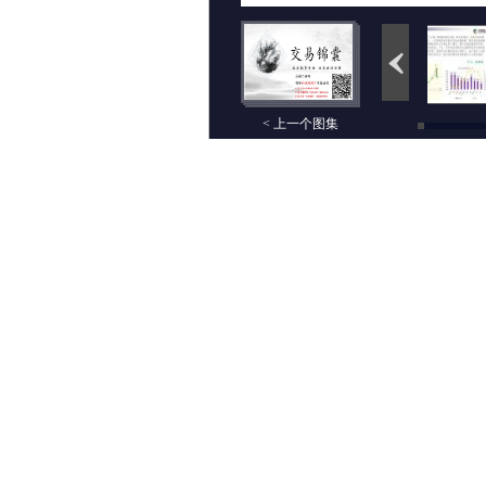
< 上一个图集
评论