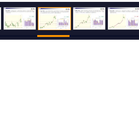
500
还可输入
字