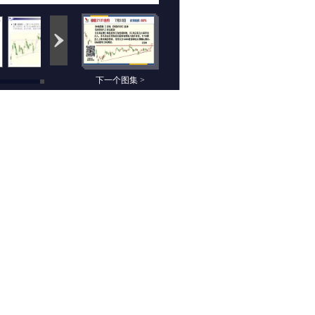
下一个图集 >
相关组图
未来航情：7月30日
云数据：7月30日期
期货高清组图
货高清组图
交易锦囊：7月29日
乡村牛童：7月29日
期货高清组图
期货高清组图