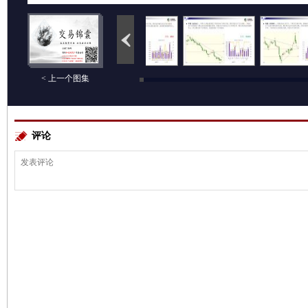
< 上一个图集
评论