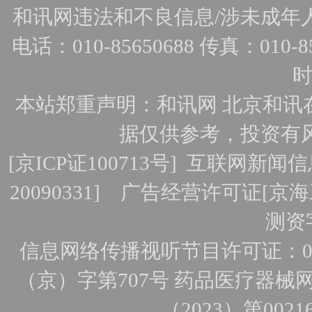
和讯网违法和不良信息/涉未成年人有害
电话：010-85650688 传真：010-856
时
本站郑重声明：和讯网 北京和讯
据仅供参考，投资有
[
京ICP证100713号
]
互联网新闻信
20090331]
广告经营许可证[京海工
测资字
信息网络传播视听节目许可证：010
（京）字第707号
药品医疗器械网
（2023）第0021