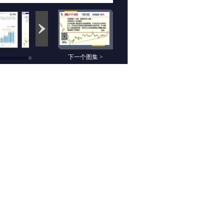
下一个图集 >
相关组图
未来航情：7月30日
云数据：7月30日期
期货高清组图
货高清组图
交易锦囊：7月29日
乡村牛童：7月29日
期货高清组图
期货高清组图