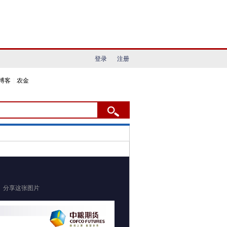
登录
注册
博客
|
农金
分享这张图片