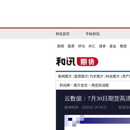
和讯首页
|
手机和讯
新闻
|
股票
|
评论
|
外汇
|
债券
|
基金
|
期货
|
新闻图片
|
股票图片
|
汽车图片
|
科技图片
|
房产
和讯网
>
图片首页
>
期货高清图
云数据：7月30日期货高
发布时间：2020-07-29 16:51
支持方