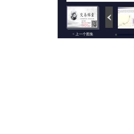
< 上一个图集
评论