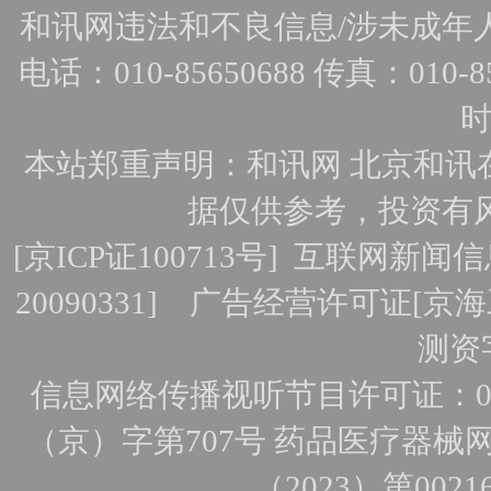
和讯网违法和不良信息/涉未成年人有害
电话：010-85650688 传真：010-856
时
本站郑重声明：和讯网 北京和讯
据仅供参考，投资有
[
京ICP证100713号
]
互联网新闻信
20090331]
广告经营许可证[京海工
测资字
信息网络传播视听节目许可证：010
（京）字第707号
药品医疗器械网
（2023）第0021