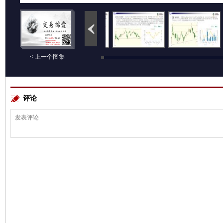
< 上一个图集
评论