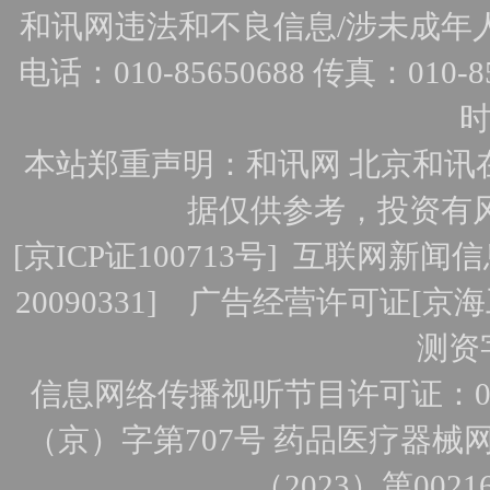
和讯网违法和不良信息/涉未成年人有害
电话：010-85650688 传真：010-856
时
本站郑重声明：和讯网 北京和讯
据仅供参考，投资有
[
京ICP证100713号
]
互联网新闻信
20090331]
广告经营许可证[京海工
测资字
信息网络传播视听节目许可证：010
（京）字第707号
药品医疗器械网
（2023）第0021