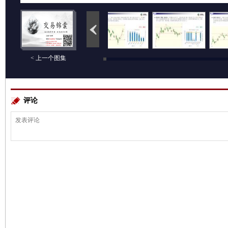
< 上一个图集
评论