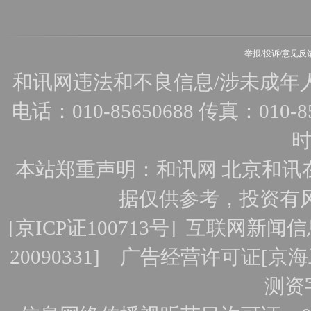
举报/投诉/意见反
和讯网违法和不良信息/涉未成年人有害
电话：010-85650688 传真：010-856
时
本站郑重声明：和讯网 北京和讯
据仅供参考，投资有
[
京ICP证100713号
]
互联网新闻信
20090331]
广告经营许可证[京海工
测资字