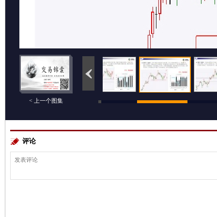
< 上一个图集
评论