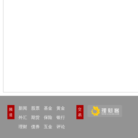
新闻
股票
基金
黄金
频
交
道
易
外汇
期货
保险
银行
理财
债券
互金
评论