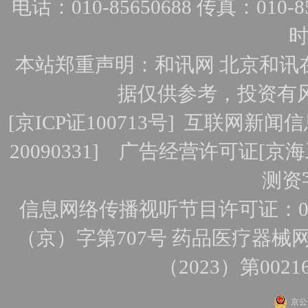
电话：010-85650688 传真：010-856
时
本站郑重声明：和讯网 北京和讯
据仅供参考，投资有
[
京ICP证100713号
]
互联网新闻信
20090331]
广告经营许可证[京海工
测资字
信息网络传播视听节目许可证：010
（京）字第707号
药品医疗器械网
（2023）第0021
京公网