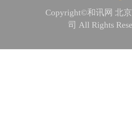
Copyright©和讯
司 All Rights