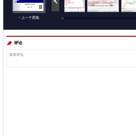
< 上一个图集
评论