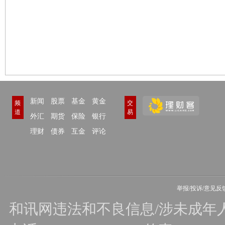
新闻
股票
基金
黄金
频
交
道
易
外汇
期货
保险
银行
理财
债券
互金
评论
举报/投诉/意见反
和讯网违法和不良信息/涉未成年人有害