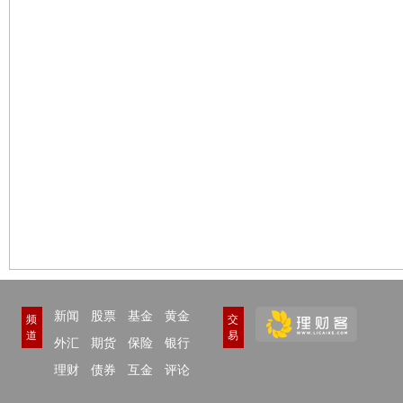
新闻
股票
基金
黄金
频
交
道
易
外汇
期货
保险
银行
理财
债券
互金
评论