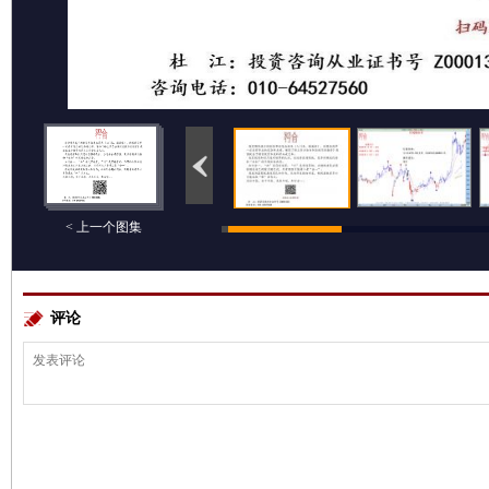
< 上一个图集
评论