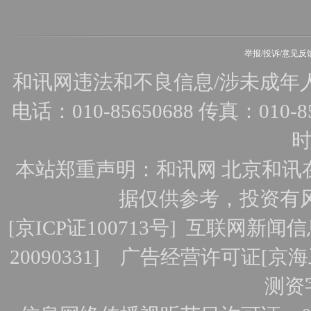
举报/投诉/意见反
和讯网违法和不良信息/涉未成年人有害
电话：010-85650688 传真：010-856
时
本站郑重声明：和讯网 北京和讯
据仅供参考，投资有
[
京ICP证100713号
]
互联网新闻信
20090331]
广告经营许可证[京海工
测资字