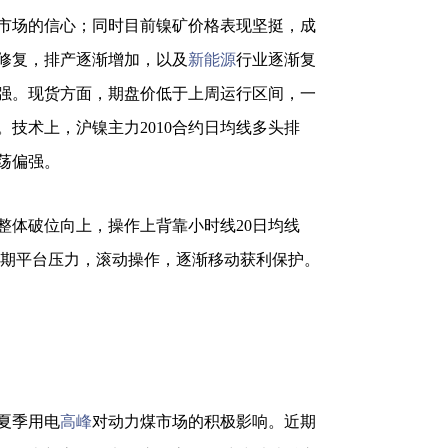
市场的信心；同时目前镍矿价格表现坚挺，成
修复，排产逐渐增加，以及
新能源
行业逐渐复
强。现货方面，期盘价低于上周运行区间，一
技术上，沪镍主力2010合约日均线多头排
震荡偏强。
体破位向上，操作上背靠小时线20日均线
上方看前期平台压力，滚动操作，逐渐移动获利保护。
夏季用电
高峰
对动力煤市场的积极影响。近期