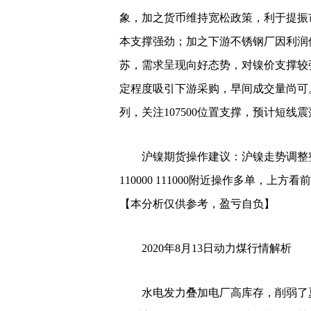
象，加之货币维持宽松政策，利于提振
本支撑强劲；加之下游不锈钢厂因利润
苏，需求呈现向好态势，对镍价支撑较
定程度吸引下游采购，早间成交量尚可。
列，关注107500位置支撑，预计短线
沪镍期货操作建议：沪镍走势调整整
110000 111000附近操作多单，
【本分析仅供参考，盈亏自负】
2020年8月13日动力煤行情解析
水电发力叠加电厂高库存，削弱了