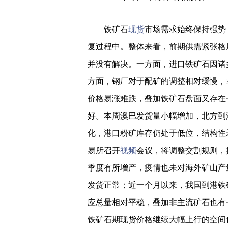
铁矿石
现货
市场需求始终保持强势
复过程中。整体来看，前期供需紧张格
并没有解决。一方面，进口铁矿石因诸
方面，钢厂对于配矿的调整相对缓慢，
价格易涨难跌，叠加铁矿石盘面又存在
好。本周澳巴发货量小幅增加，北方到
化，港口粉矿库存仍处于低位，结构性
易所召开
视频
会议，将调整交割规则，
季度有所增产，疫情也未对海外矿山产
发货正常；近一个月以来，我国到港铁
应总量相对平稳，叠加非主流矿石也有
铁矿石期现货价格继续大幅上行的空间