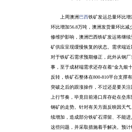
上周澳洲
巴西
铁矿发运总量环比增
环比增加56.8万吨，澳洲发货量环比减
修维护影响，澳洲巴西铁矿发运将继续
矿供应呈现缓慢恢复的状态。需求端近
对于铁矿石需求预期修正，此外从钢厂
事，至于成材端需求还存在着“金九银
反转，铁矿石整体在800-810平台支
突破之后的跟涨操作，不过还是要关注
上行节奏，毕竟目前港口库存处在垒库
钢矿的走势。针对有关方面反映因天气
续增加，造成部分铁矿石滞留、不能进
这些问题，并采取措施着手解决。预计