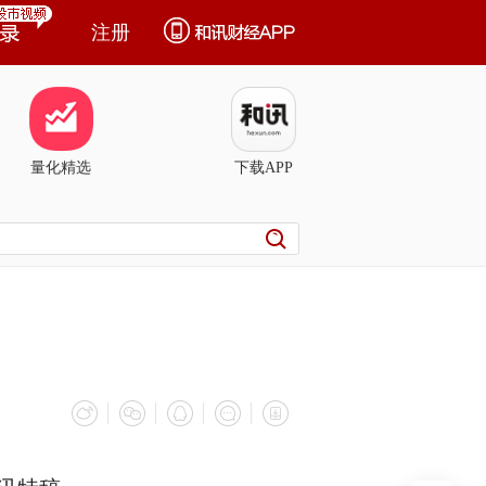
注册
量化精选
下载APP