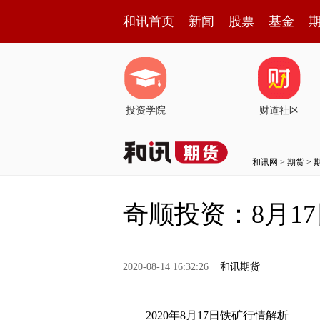
和讯首页
新闻
股票
基金
投资学院
财道社区
和讯网
>
期货
>
奇顺投资：8月1
2020-08-14 16:32:26
和讯期货
2020年8月17日铁矿行情解析