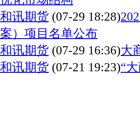
和讯期货
(07-29 18:28)
2
案）项目名单公布
和讯期货
(07-29 16:36)
大
和讯期货
(07-21 19:23)
“