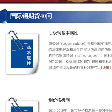
国际铜期货40问
阴极铜基本属性
阴极铜（copper cathode）是指铜精矿由
炼法或电解沉积法生产得到的高纯度的铜
称精炼铜或精铜（refined copper）。国标G
467-2010、欧标BS EN 1978:1998和美标
B115均是阴极铜的行业标准规范。
[详细]
铜价格机制
2010-2019年，铜市场价格总体呈现冲高