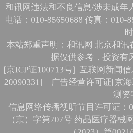
和讯网违法和不良信息/涉未成年人有害
电话：010-85650688 传真：010-856
时
本站郑重声明：和讯网 北京和讯
据仅供参考，投资有
[
京ICP证100713号
]
互联网新闻信
20090331]
广告经营许可证[京海工
测资字
信息网络传播视听节目许可证：010
（京）字第707号
药品医疗器械网
（2023）第0021