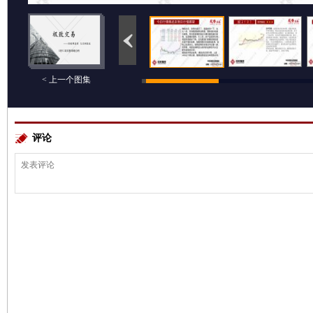
< 上一个图集
评论