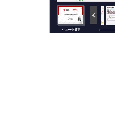
< 上一个图集
评论