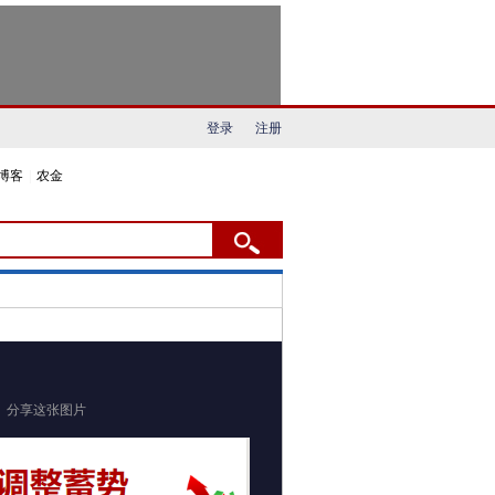
登录
注册
博客
|
农金
分享这张图片