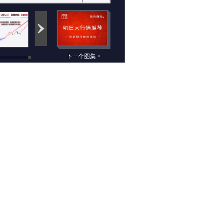
下一个图集 >
相关组图
晨先财经：5月12日
未来航情：5月12日
期货高清组图
期货高清组图
白莉：5月12日趋势
极致交易：5月12日
交易每日提示
期货高清组图