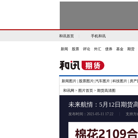
和讯首页
|
手机和讯
新闻
|
股票
|
评论
|
外汇
|
债券
|
基金
|
期货
|
新闻图片
|
股票图片
|
汽车图片
|
科技图片
|
房产
和讯网
>
图片首页
>
期货高清图
未来航情：5月12日期货
发布时间：2021-05-11 17:22
支持方