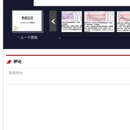
< 上一个图集
评论