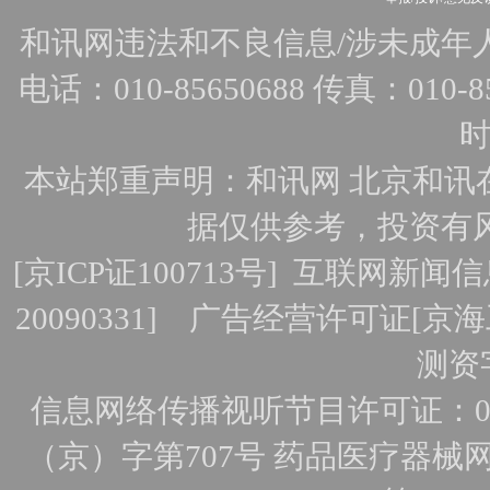
和讯网违法和不良信息/涉未成年人有害
电话：010-85650688 传真：010-856
时
本站郑重声明：和讯网 北京和讯
据仅供参考，投资有
[
京ICP证100713号
]
互联网新闻信
20090331]
广告经营许可证[京海工
测资字
信息网络传播视听节目许可证：010
（京）字第707号
药品医疗器械网