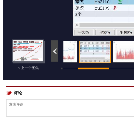
< 上一个图集
评论