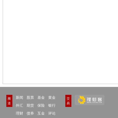
新闻
股票
基金
黄金
频
交
道
易
外汇
期货
保险
银行
理财
债券
互金
评论