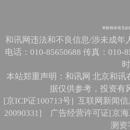
举报/投诉/意见反
和讯网违法和不良信息/涉未成年人有害
电话：010-85650688 传真：010-856
时
本站郑重声明：和讯网 北京和讯
据仅供参考，投资有
[
京ICP证100713号
]
互联网新闻信
20090331]
广告经营许可证[京海工
测资字