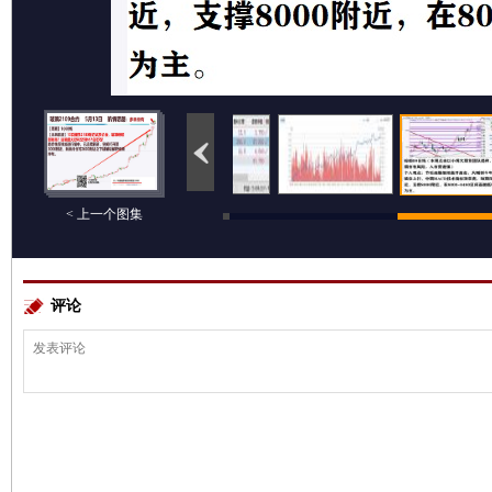
< 上一个图集
评论