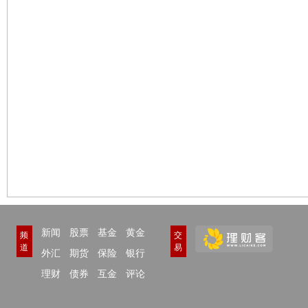
新闻
股票
基金
黄金
频
交
道
易
外汇
期货
保险
银行
理财
债券
互金
评论