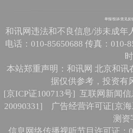
举报/投诉/意见反
和讯网违法和不良信息/涉未成年人有害
电话：010-85650688 传真：010-856
时
本站郑重声明：和讯网 北京和讯
据仅供参考，投资有
[
京ICP证100713号
]
互联网新闻信
20090331]
广告经营许可证[京海工
测资字
信息网络传播视听节目许可证：010