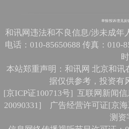
举报/投诉/意见反
和讯网违法和不良信息/涉未成年人有害
电话：010-85650688 传真：010-856
时
本站郑重声明：和讯网 北京和讯
据仅供参考，投资有
[
京ICP证100713号
]
互联网新闻信
20090331]
广告经营许可证[京海工
测资字