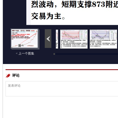
< 上一个图集
评论