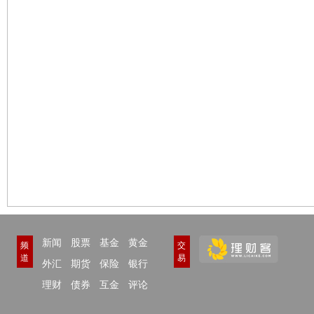
新闻
股票
基金
黄金
频
交
道
易
外汇
期货
保险
银行
理财
债券
互金
评论