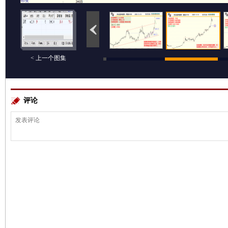
< 上一个图集
评论