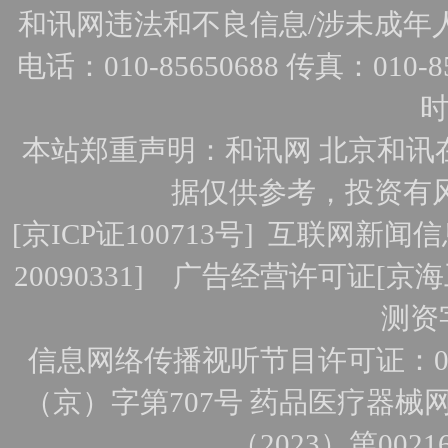
和讯网违法和不良信息/涉未成年人有害
电话：010-85650688 传真：010-856
时
本站郑重声明：和讯网 北京和讯
据仅供参考，投资有
[
京ICP证100713号
]
互联网新闻信
20090331]
广告经营许可证[京海工
测资字
信息网络传播视听节目许可证：010
（京）字第707号
药品医疗器械网
（2023）第0021