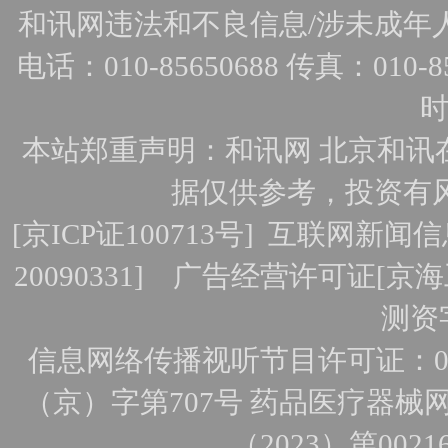
和讯网违法和不良信息/涉未成年人有害
电话：010-85650688 传真：010-856
时
本站郑重声明：和讯网 北京和讯
据仅供参考，投资有
[
京ICP证100713号
]
互联网新闻信
20090331]
广告经营许可证[京海工
测资字
信息网络传播视听节目许可证：010
（京）字第707号
药品医疗器械网
（2023）第0021