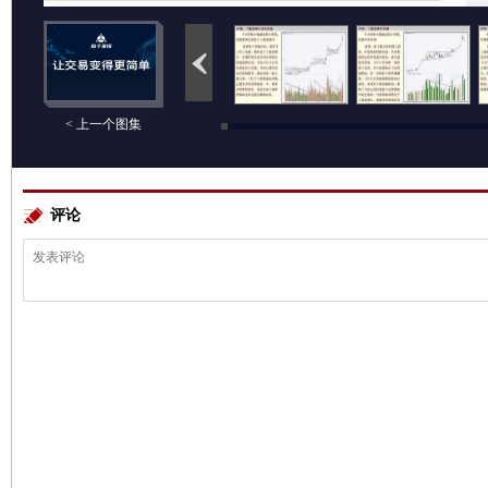
< 上一个图集
评论