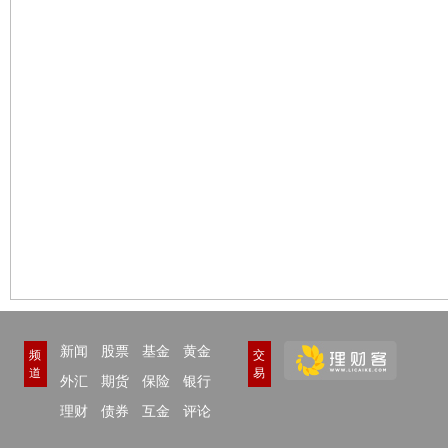
新闻
股票
基金
黄金
频
交
道
易
外汇
期货
保险
银行
理财
债券
互金
评论