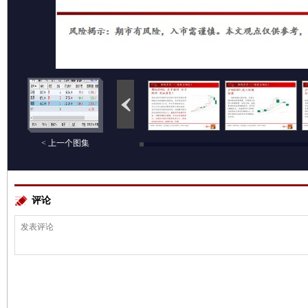
< 上一个图集
评论