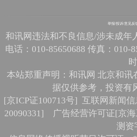
举报/投诉/意见反
和讯网违法和不良信息/涉未成年人有害
电话：010-85650688 传真：010-856
时
本站郑重声明：和讯网 北京和讯
据仅供参考，投资有
[
京ICP证100713号
]
互联网新闻信
20090331]
广告经营许可证[京海工
测资字