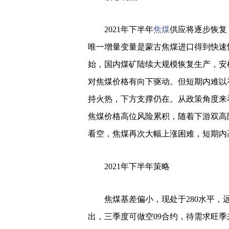
2021年下半年
焦煤
供应将逐步恢复
唯一增量变量是蒙古焦煤进口得到快速
始，国内煤矿陆续大规模恢复生产，安
对焦煤价格有向下驱动。但短期内难以
持火热，下方支撑仍在。从政策角度来
焦煤价格高位风险累积，随着下游双高
看空，焦煤再次大幅上涨困难，短期内
2021年下半年策略
焦煤基差偏小，现处于280水平，
出，三季度可做空09合约，待需求旺