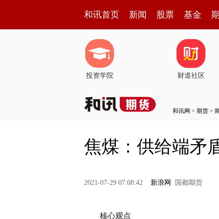
和讯首页
新闻
股票
基金
投资学院
财道社区
和讯网
>
期货
>
焦煤：供给端矛
2021-07-29 07:08:42
新浪网
国都期货
核心观点