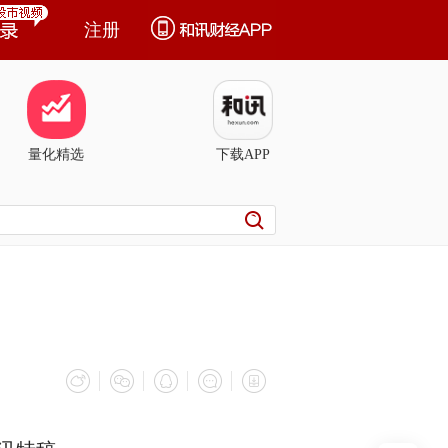
注册
量化精选
下载APP