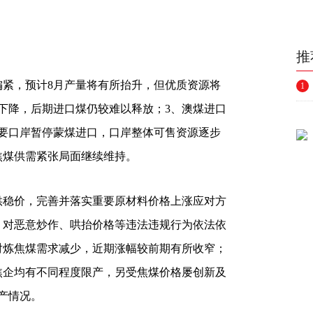
推
偏紧，预计8月产量将有所抬升，但优质资源将
1
下降，后期进口煤仍较难以释放；3、澳煤进口
要口岸暂停蒙煤进口，口岸整体可售资源逐步
焦煤供需紧张局面继续维持。
供稳价，完善并落实重要原材料价格上涨应对方
，对恶意炒作、哄抬价格等违法违规行为依法依
对炼焦煤需求减少，近期涨幅较前期有所收窄；
焦企均有不同程度限产，另受焦煤价格屡创新及
产情况。