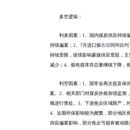
多空逻辑：
利多因素：1、国内煤炭供应持续
持续偏紧；2、7月进口炼
焦煤
同环比均
持续受限，疫情影响蒙煤供应受阻，主
减少；4、炼焦煤库存总量继续下降，
利空因素：1、国常会再次提及保
案。2、相关部门对煤炭价格加强监测
规进行查处。3、下游焦企区域限产，
4、近期环保影响较为频繁，部分地区
供应偏紧影响，部分焦企亏损有被动限