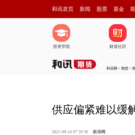
和讯首页
新闻
股票
基金
投资学院
财道社区
和讯网
>
期货
>
供应偏紧难以缓解
2021-09-14 07:59:56
新浪网