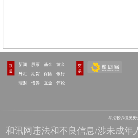
新闻
股票
基金
黄金
频
交
道
易
外汇
期货
保险
银行
理财
债券
互金
评论
举报/投诉/意见反
和讯网违法和不良信息/涉未成年人有害