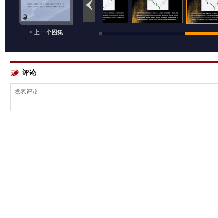
< 上一个图集
评论