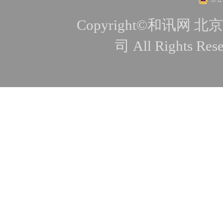
Copyright©和讯
司 All Rights