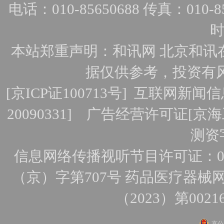
电话：010-85650688 传真：010-856
时
本站郑重声明：和讯网 北京和讯
据仅供参考，投资有
[
京ICP证100713号
]
互联网新闻信
20090331]
广告经营许可证[京海工
测资字
信息网络传播视听节目许可证：010
（京）字第707号
药品医疗器械网
（2023）第0021
京公网