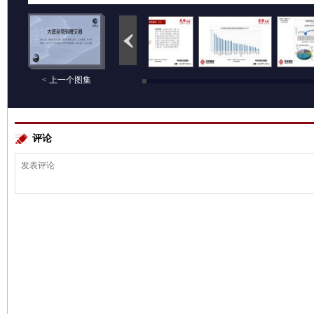
< 上一个图集
评论