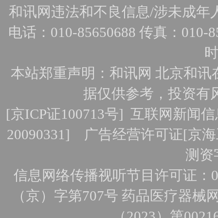
和讯网违法和不良信息/涉未成年人有害
电话：010-85650688 传真：010-856
时
本站郑重声明：和讯网 北京和讯
据仅供参考，投资有
[
京ICP证100713号
]
互联网新闻信
20090331]
广告经营许可证[京海工
测资字
信息网络传播视听节目许可证：010
（京）字第707号
药品医疗器械网
（2023）第0021