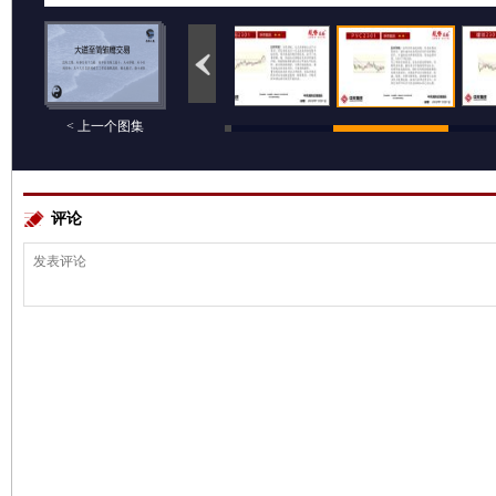
< 上一个图集
评论