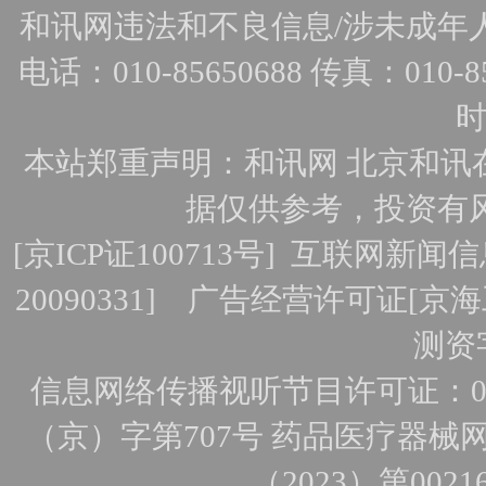
和讯网违法和不良信息/涉未成年人有害
电话：010-85650688 传真：010-856
时
本站郑重声明：和讯网 北京和讯
据仅供参考，投资有
[
京ICP证100713号
]
互联网新闻信
20090331]
广告经营许可证[京海工
测资字
信息网络传播视听节目许可证：010
（京）字第707号
药品医疗器械网
（2023）第0021