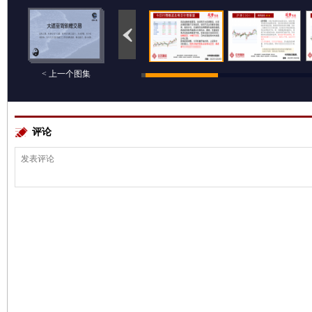
< 上一个图集
评论