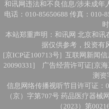
和讯网违法和不良信息/涉未成年人有害
电话：010-85650688 传真：010-856
时
本站郑重声明：和讯网 北京和讯
据仅供参考，投资有
[
京ICP证100713号
]
互联网新闻信
20090331]
广告经营许可证[京海工
测资字
信息网络传播视听节目许可证：010
（京）字第707号
药品医疗器械网
（2023）第0021