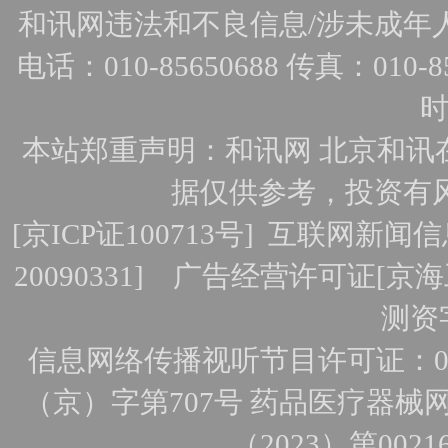
和讯网违法和不良信息/涉未成年人有害
电话：010-85650688 传真：010-856
时
本站郑重声明：和讯网 北京和讯
据仅供参考，投资有
[
京ICP证100713号
]
互联网新闻信
20090331]
广告经营许可证[京海工
测资字
信息网络传播视听节目许可证：010
（京）字第707号
药品医疗器械网
（2023）第0021