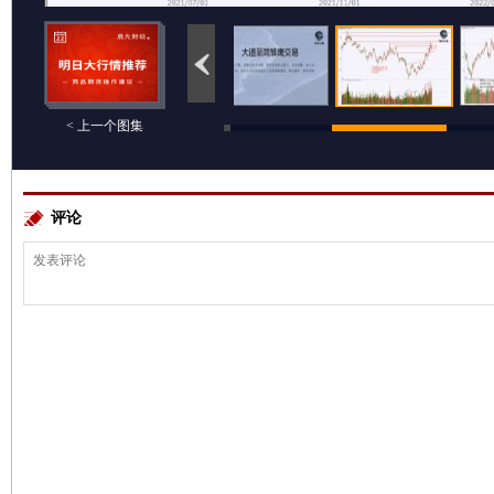
< 上一个图集
评论