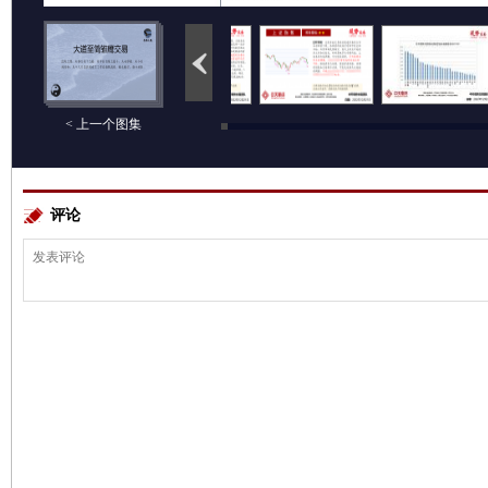
< 上一个图集
评论