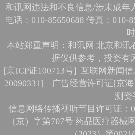
和讯网违法和不良信息/涉未成年人有害
电话：010-85650688 传真：010-856
时
本站郑重声明：和讯网 北京和讯
据仅供参考，投资有
[
京ICP证100713号
]
互联网新闻信
20090331]
广告经营许可证[京海工
测资字
信息网络传播视听节目许可证：010
（京）字第707号
药品医疗器械网
（2023）第0021