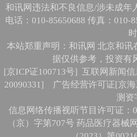
和讯网违法和不良信息/涉未成年人有害
电话：010-85650688 传真：010-856
时
本站郑重声明：和讯网 北京和讯
据仅供参考，投资有
[
京ICP证100713号
]
互联网新闻信
20090331]
广告经营许可证[京海工
测资字
信息网络传播视听节目许可证：010
（京）字第707号
药品医疗器械网
（2023）第0021