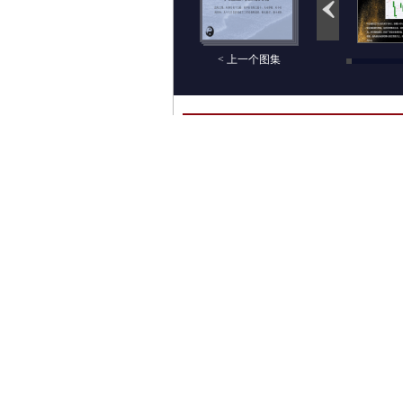
< 上一个图集
评论