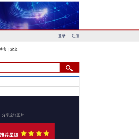
登录
注册
博客
|
农金
分享这张图片