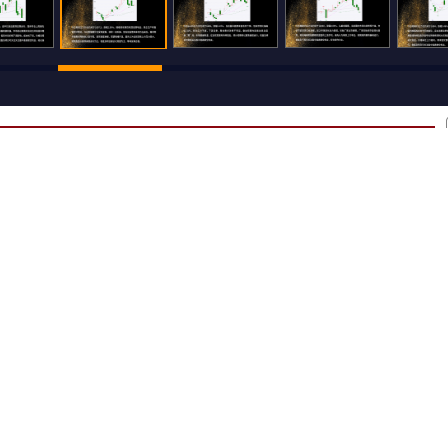
500
还可输入
字