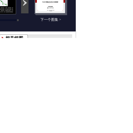
下一个图集 >
相关组图
白莉：12月27日期货
晨先财经：12月27日
高清组图
期货高清组图
沧海之鹰：12月26日
晨先财经：12月26日
期货高清组图
期货高清组图