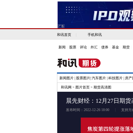
和讯首页
|
手机和讯
新闻
|
股票
|
评论
|
外汇
|
债券
|
基金
|
期货
|
新闻图片
|
股票图片
|
汽车图片
|
科技图片
|
房产
和讯网
>
图片首页
>
期货高清图
晨先财经：12月27日期
发布时间：2022-12-26 18:00
支持方