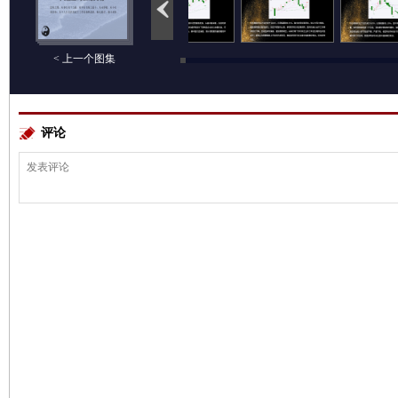
< 上一个图集
评论