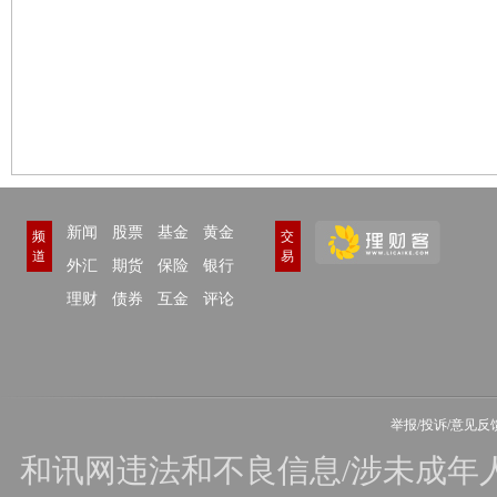
新闻
股票
基金
黄金
频
交
道
易
外汇
期货
保险
银行
理财
债券
互金
评论
举报/投诉/意见反
和讯网违法和不良信息/涉未成年人有害