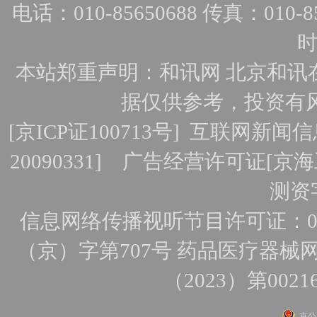
电话：010-85650688 传真：010-856
时
本站郑重声明：和讯网 北京和讯
据仅供参考，投资有
[
京ICP证100713号
]
互联网新闻信
20090331]
广告经营许可证[京海工
测资字
信息网络传播视听节目许可证：010
（京）字第707号
药品医疗器械网
（2023）第0021
京公网