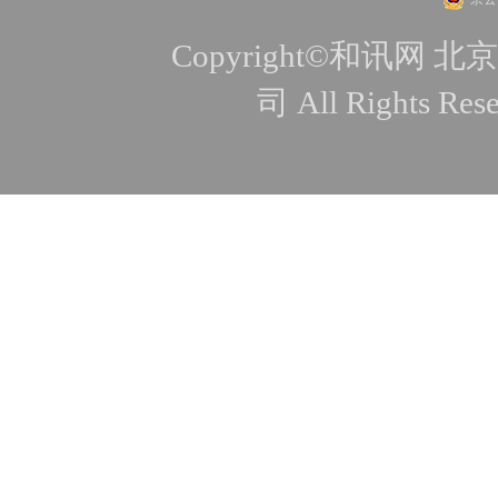
Copyright©和讯
司 All Rights