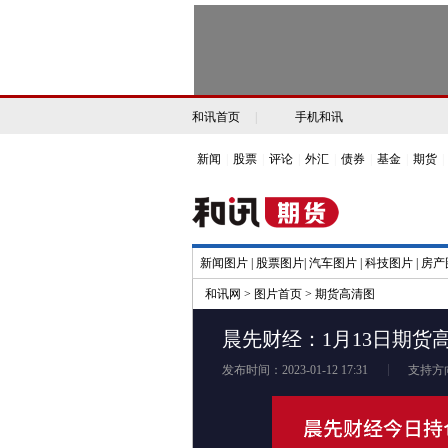
和讯首页
|
手机和讯
新闻
|
股票
|
评论
|
外汇
|
债券
|
基金
|
期货
|
新闻图片
|
股票图片
|
汽车图片
|
科技图片
|
房产
和讯网
>
图片首页
>
期货高清图
晨先财经：1月13日期货
发布时间：2023-01-12 17:31
支持方