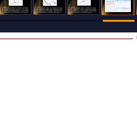
500
还可输入
字