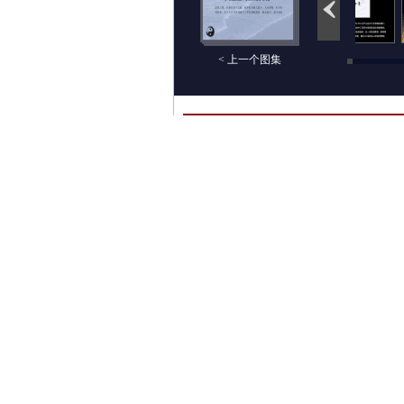
< 上一个图集
评论