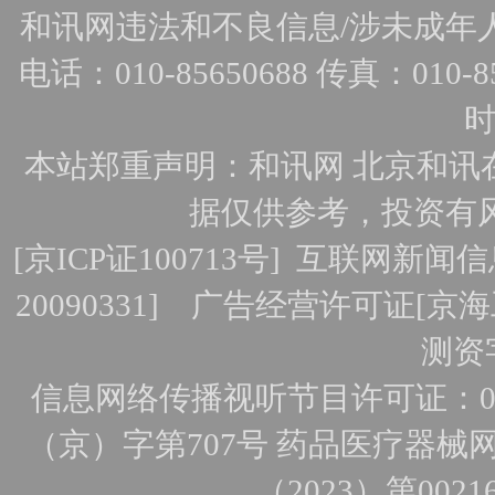
和讯网违法和不良信息/涉未成年人有害
电话：010-85650688 传真：010-856
时
本站郑重声明：和讯网 北京和讯
据仅供参考，投资有
[
京ICP证100713号
]
互联网新闻信
20090331]
广告经营许可证[京海工
测资字
信息网络传播视听节目许可证：010
（京）字第707号
药品医疗器械网
（2023）第0021