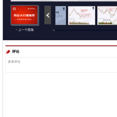
< 上一个图集
评论