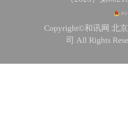
京公网
Copyright©和讯
司 All Rights