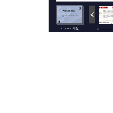
< 上一个图集
评论