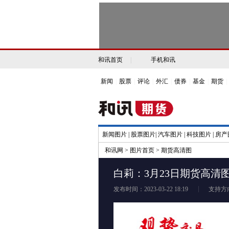
和讯首页
|
手机和讯
新闻
|
股票
|
评论
|
外汇
|
债券
|
基金
|
期货
|
新闻图片
|
股票图片
|
汽车图片
|
科技图片
|
房产
和讯网
>
图片首页
>
期货高清图
白莉：3月23日期货高清
发布时间：2023-03-22 18:19
支持方