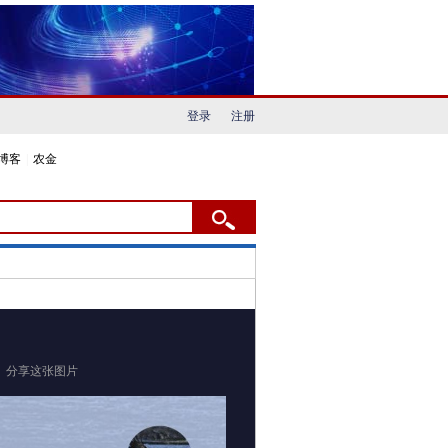
登录
注册
博客
|
农金
分享这张图片