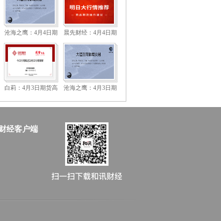
沧海之鹰：4月4日期
晨先财经：4月4日期
货高清组图
货高清组图
白莉：4月3日期货高
沧海之鹰：4月3日期
清组图
货高清组图
财经客户端