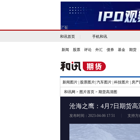
和讯首页
|
手机和讯
新闻
|
股票
|
评论
|
外汇
|
债券
|
基金
|
期货
|
新闻图片
|
股票图片
|
汽车图片
|
科技图片
|
房产
和讯网
>
图片首页
>
期货高清图
沧海之鹰：4月7日期货高
发布时间：2023-04-06 17:51
支持方