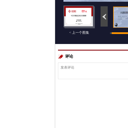
< 上一个图集
评论