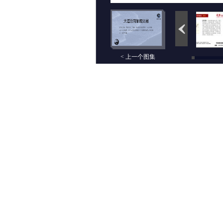
< 上一个图集
评论