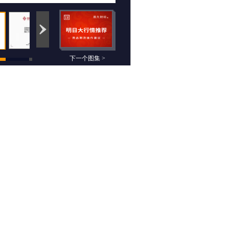
下一个图集 >
相关组图
晨先财经：4月18日
白莉：4月17日期货
期货高清组图
高清组图
沧海之鹰：4月17日
沧海之鹰：3月14日
期货高清组图
期货高清组图