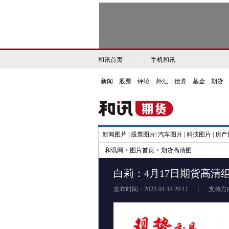
和讯首页
|
手机和讯
新闻
|
股票
|
评论
|
外汇
|
债券
|
基金
|
期货
|
新闻图片
|
股票图片
|
汽车图片
|
科技图片
|
房产
和讯网
>
图片首页
>
期货高清图
白莉：4月17日期货高清
发布时间：2023-04-14 20:11
支持方