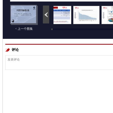
< 上一个图集
评论