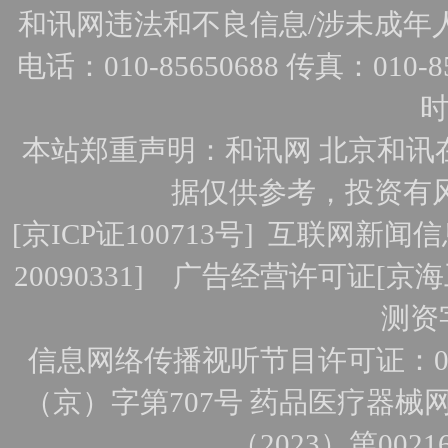
和讯网违法和不良信息/涉未成年人有害
电话：010-85650688 传真：010-856
时
本站郑重声明：和讯网 北京和讯
据仅供参考，投资有
[
京ICP证100713号
]
互联网新闻信
20090331]
广告经营许可证[京海工
测资字
信息网络传播视听节目许可证：010
（京）字第707号
药品医疗器械网
（2023）第0021