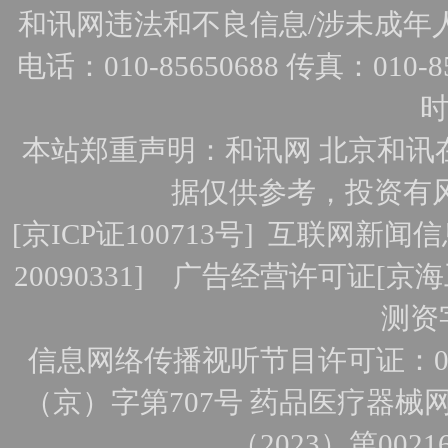
和讯网违法和不良信息/涉未成年人有害
电话：010-85650688 传真：010-856
时
本站郑重声明：和讯网 北京和讯
据仅供参考，投资有
[
京ICP证100713号
]
互联网新闻信
20090331]
广告经营许可证[京海工
测资字
信息网络传播视听节目许可证：010
（京）字第707号
药品医疗器械网
（2023）第0021