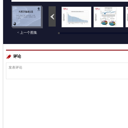
< 上一个图集
评论