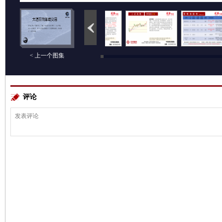
< 上一个图集
评论