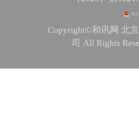
京公网
Copyright©和讯
司 All Rights