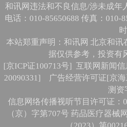
和讯网违法和不良信息/涉未成年人有害
电话：010-85650688 传真：010-856
时
本站郑重声明：和讯网 北京和讯
据仅供参考，投资有
[
京ICP证100713号
]
互联网新闻信
20090331]
广告经营许可证[京海工
测资字
信息网络传播视听节目许可证：010
（京）字第707号
药品医疗器械网
（2023）第0021