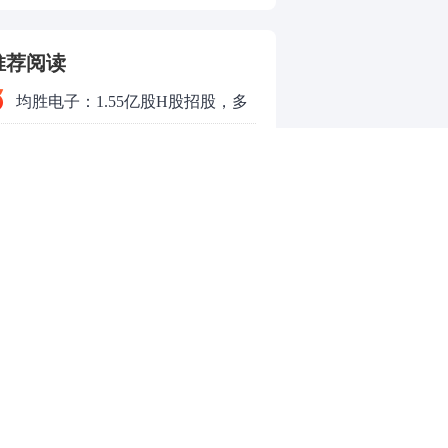
了
推荐阅读
均胜电子：1.55亿股H股招股，多
领域发展势头好