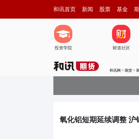
和讯首页
新闻
股票
基金
投资学院
财道社区
和讯网
>
期货
>
氧化铝短期延续调整 沪