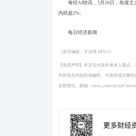
每经AI快讯，5月26日，焦煤主
内跌超2%。
每日经济新闻
（责任编辑：王治强 HF013）
【免责声明】本文仅代表作者本人观点，
对所包含内容的准确性、可靠性或完整性
全部责任。邮箱：news_center@staff.hexun