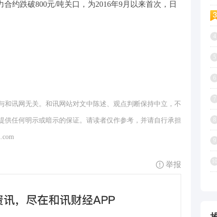
力合约跌破800元/吨关口，为2016年9月以来首次，日
4
5
6
7
与和讯网无关。和讯网站对文中陈述、观点判断保持中立，不
8
提供任何明示或暗示的保证。请读者仅作参考，并请自行承担
.com
9
1
举报