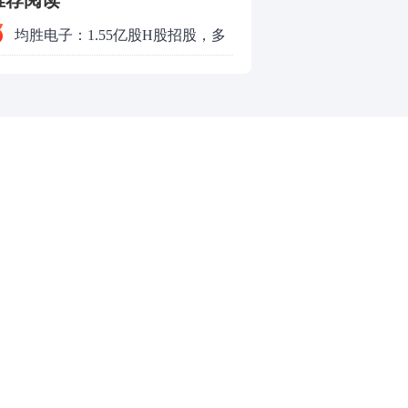
推荐阅读
均胜电子：1.55亿股H股招股，多
领域发展势头好