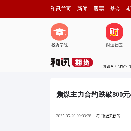
和讯首页
新闻
股票
基金
投资学院
财道社区
和讯网
>
期货
>
焦煤主力合约跌破800元
2025-05-26 09:03:28
每日经济新闻