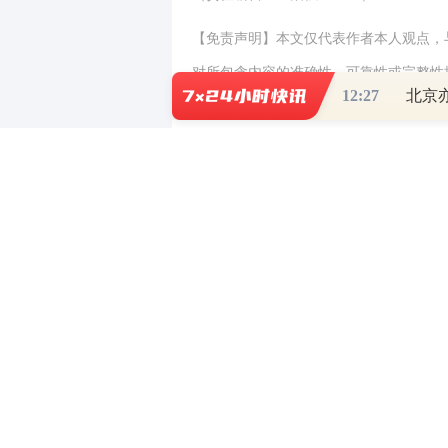
【免责声明】本文仅代表作者本人观点，
对所包含内容的准确性、可靠性或完整性
12:27
北京
全部责任。邮箱：news_center@staff.hexun
0
写评论
已有
条评论