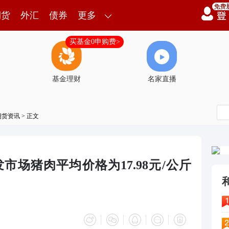
期货
外汇
债券
更多
买基金0申购费>
基金理财
名家直播
期货资讯
> 正文
市场猪肉平均价格为17.98元/公斤