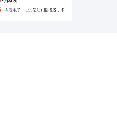
推荐阅读
均胜电子：1.55亿股H股招股，多
领域发展势头好