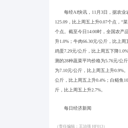
每经AI快讯，11月3日，据农业
125.09，比上周五上升0.07个点，
个点。截至今日14:00时，全国农产
升1.0%；牛肉66.30元/公斤，比上周
鸡蛋7.29元/公斤，比上周五下降1.0
测的28种蔬菜平均价格为5.76元/
为7.10元/公斤，比上周五上升0.9%。
公斤，比上周五上升0.4%；白鲢鱼10.
斤，比上周五上升2.7%。
每日经济新闻
（责任编辑：王治强 HF013）