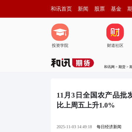
和讯首页
新闻
股票
基金
投资学院
财道社区
和讯网
>
期货
>
11月3日全国农产品批发
比上周五上升1.0%
2025-11-03 14:49:18
每日经济新闻