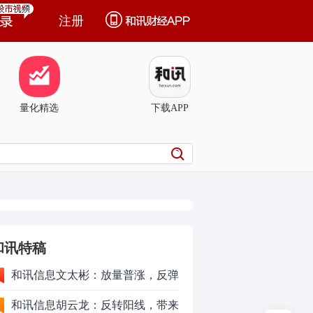
注册
量化精选
下载APP
和讯特稿
和讯信息文太彬：放量普涨，反弹
空间及应对策略？
和讯信息胡云龙：反转阳线，带来