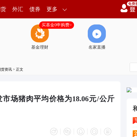
期货
外汇
债券
更多
买基金0申购费>
基金理财
名家直播
期货资讯
> 正文
市场猪肉平均价格为18.06元/公斤