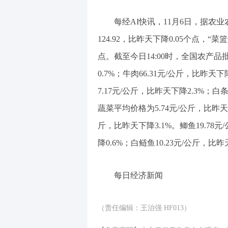
每经AI快讯，11月6日，据农业
124.92，比昨天下降0.05个点，“菜
点。截至今日14:00时，全国农产品
0.7%；牛肉66.31元/公斤，比昨天下
7.17元/公斤，比昨天下降2.3%；白
蔬菜平均价格为5.74元/公斤，比昨天
斤，比昨天下降3.1%。鲫鱼19.78元
降0.6%；白鲢鱼10.23元/公斤，比昨
每日经济新闻
（责任编辑：王治强 HF013）