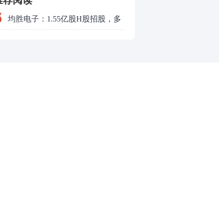
推荐阅读
均胜电子：1.55亿股H股招股，多
领域发展势头好