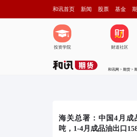
和讯首页
新闻
股票
基金
投资学院
财道社区
和讯网
>
期货
>
海关总署：中国4月成品油
吨，1-4月成品油出口158